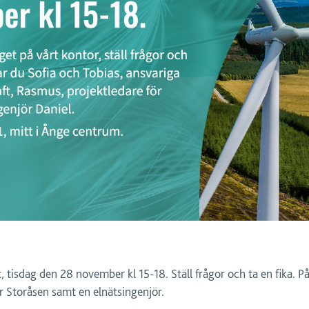
tisdag den 28 november kl 15-18. Ställ frågor och ta en fika. På 
ör Storåsen samt en elnätsingenjör.