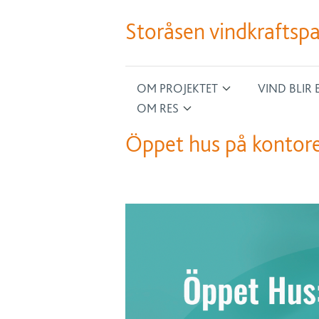
Storåsen vindkraftsp
OM PROJEKTET
VIND BLIR 
OM RES
Öppet hus på kontor